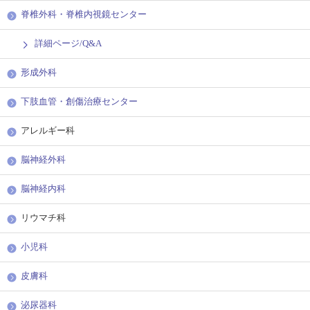
脊椎外科・脊椎内視鏡センター
詳細ページ/Q&A
形成外科
下肢血管・創傷治療センター
アレルギー科
脳神経外科
脳神経内科
リウマチ科
小児科
皮膚科
泌尿器科