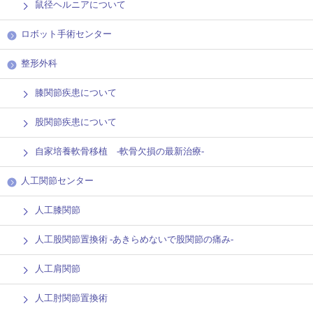
鼠径ヘルニアについて
ロボット手術センター
整形外科
膝関節疾患について
股関節疾患について
自家培養軟骨移植 -軟骨欠損の最新治療-
人工関節センター
人工膝関節
人工股関節置換術 -あきらめないで股関節の痛み-
人工肩関節
人工肘関節置換術