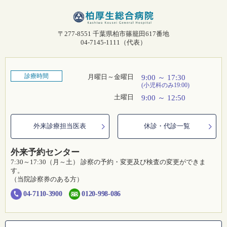
〒277-8551 千葉県柏市篠籠田617番地
04-7145-1111（代表）
診療時間
月曜日～
金曜日
9:00 ～ 17:30
(小児科のみ19:00)
土曜日
9:00 ～ 12:50
外来診療担当医表
休診・代診一覧
外来予約センター
7:30～17:30（月～土） 診察の予約・変更及び検査の変更ができま
す。
（当院診察券のある方）
04-7110-3900
0120-998-086