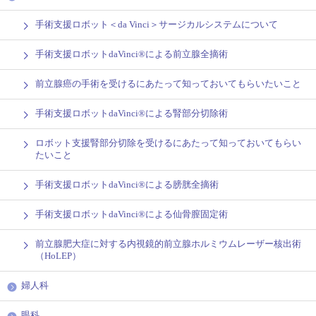
手術支援ロボット＜da Vinci＞サージカルシステムについて
手術支援ロボットdaVinci®による前立腺全摘術
前立腺癌の手術を受けるにあたって知っておいてもらいたいこと
手術支援ロボットdaVinci®による腎部分切除術
ロボット支援腎部分切除を受けるにあたって知っておいてもらい
たいこと
手術支援ロボットdaVinci®による膀胱全摘術
手術支援ロボットdaVinci®による仙骨膣固定術
前立腺肥大症に対する内視鏡的前立腺ホルミウムレーザー核出術
（HoLEP）
婦人科
眼科