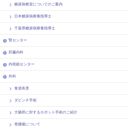
糖尿病教室についてのご案内
日本糖尿病療養指導士
千葉県糖尿病療養指導士
腎センター
肝臓内科
内視鏡センター
外科
食道疾患
ダビンチ手術
大腸癌に対するロボット手術のご紹介
胃腫瘍について