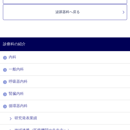
泌尿器科へ戻る
診療科の紹介
内科
一般内科
呼吸器内科
腎臓内科
循環器内科
研究発表業績