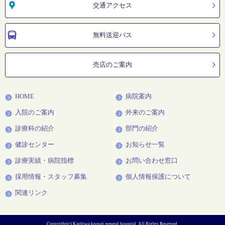
交通アクセス
無料送迎バス
売店のご案内
HOME
病院案内
入院のご案内
外来のご案内
診療科の紹介
部門の紹介
健診センター
お知らせ一覧
診療実績・病院指標
お問い合わせ窓口
採用情報・スタッフ募集
個人情報保護について
関連リンク
Copyright(c) Kashiwa kousei general hospital. All Rights Reserved.