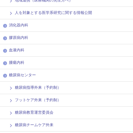
地域連携（医療機関の先生方へ）
人を対象とする医学系研究に関する情報公開
消化器内科
膠原病内科
血液内科
腫瘍内科
糖尿病センター
糖尿病指導外来（予約制）
フットケア外来（予約制）
糖尿病教育運営委員会
糖尿病チームケア外来